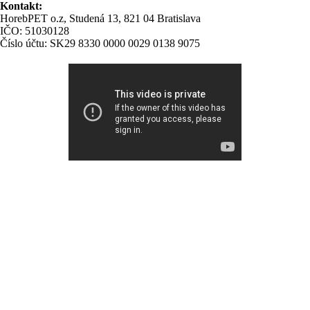
Kontakt:
HorebPET o.z, Studená 13, 821 04 Bratislava
IČO: 51030128
Číslo účtu: SK29 8330 0000 0029 0138 9075