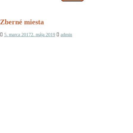
Zberné miesta
5. marca 2017
2. mája 2019
admin