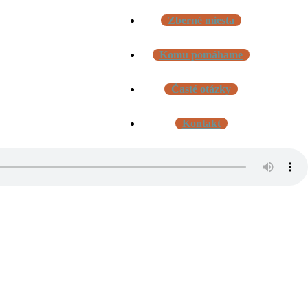
Zberné miesta
Komu pomáhame
Časté otázky
Kontakt