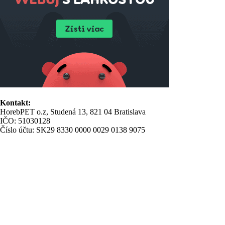
Kontakt:
HorebPET o.z, Studená 13, 821 04 Bratislava
IČO: 51030128
Číslo účtu: SK29 8330 0000 0029 0138 9075